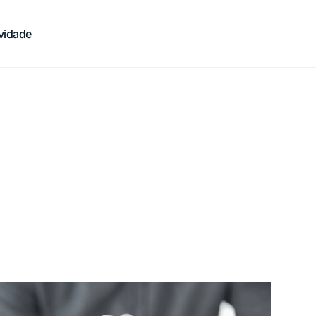
ividade