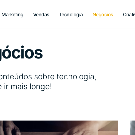
Marketing
Vendas
Tecnologia
Negócios
Criat
gócios
teúdos sobre tecnologia,
 ir mais longe!