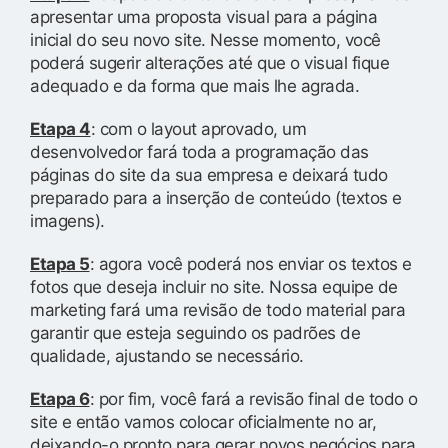
apresentar uma proposta visual para a página
inicial do seu novo site. Nesse momento, você
poderá sugerir alterações até que o visual fique
adequado e da forma que mais lhe agrada.
Etapa 4
: com o layout aprovado, um
desenvolvedor fará toda a programação das
páginas do site da sua empresa e deixará tudo
preparado para a inserção de conteúdo (textos e
imagens).
Etapa 5
: agora você poderá nos enviar os textos e
fotos que deseja incluir no site. Nossa equipe de
marketing fará uma revisão de todo material para
garantir que esteja seguindo os padrões de
qualidade, ajustando se necessário.
Etapa 6
: por fim, você fará a revisão final de todo o
site e então vamos colocar oficialmente no ar,
deixando-o pronto para gerar novos negócios para