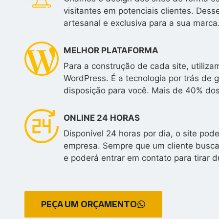
visitantes em potenciais clientes. Des
artesanal e exclusiva para a sua marca
MELHOR PLATAFORMA
Para a construção de cada site, utili
WordPress. É a tecnologia por trás de 
disposição para você. Mais de 40% do
ONLINE 24 HORAS
Disponível 24 horas por dia, o site po
empresa. Sempre que um cliente buscar
e poderá entrar em contato para tirar d
PEÇA UM ORÇAMENTO