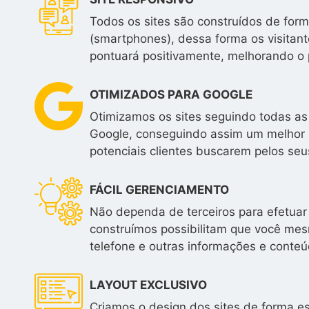
Todos os sites são construídos de form
(smartphones), dessa forma os visitan
pontuará positivamente, melhorando o 
OTIMIZADOS PARA GOOGLE
Otimizamos os sites seguindo todas as
Google, conseguindo assim um melhor 
potenciais clientes buscarem pelos seus
FÁCIL GERENCIAMENTO
Não dependa de terceiros para efetuar 
construímos possibilitam que você mesm
telefone e outras informações e conteú
LAYOUT EXCLUSIVO
Criamos o design dos sites de forma e