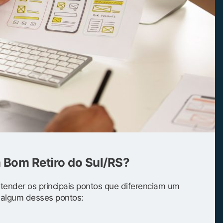
m Bom Retiro do Sul/RS?
entender os principais pontos que diferenciam um
s algum desses pontos: