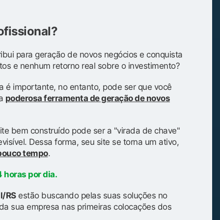
ofissional?
ibui para geração de novos negócios e conquista
tos e nenhum retorno real sobre o investimento?
a é importante, no entanto, pode ser que você
ma
poderosa ferramenta de geração de novos
ite bem construído pode ser a "virada de chave"
isível. Dessa forma, seu site se torna um ativo,
 pouco tempo
.
 horas por dia.
ul/RS
estão buscando pelas suas soluções no
da sua empresa nas primeiras colocações dos