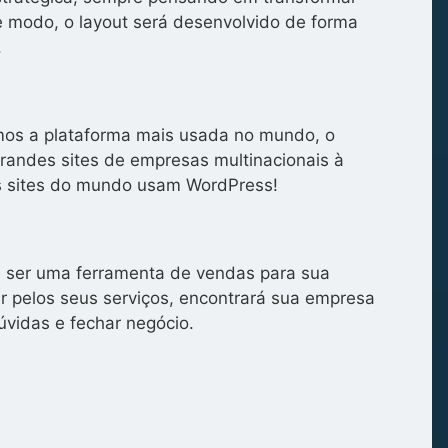
se modo, o layout será desenvolvido de forma
.
zamos a plataforma mais usada no mundo, o
grandes sites de empresas multinacionais à
s sites do mundo usam WordPress!
de ser uma ferramenta de vendas para sua
 pelos seus serviços, encontrará sua empresa
úvidas e fechar negócio.