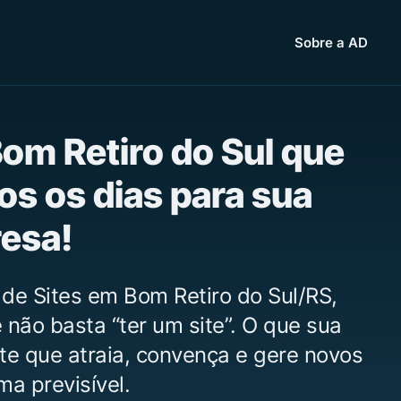
Sobre a AD
Bom Retiro do Sul que
os os dias para sua
esa!
de Sites em Bom Retiro do Sul/RS,
não basta “ter um site”. O que sua
te que atraia, convença e gere novos
ma previsível.