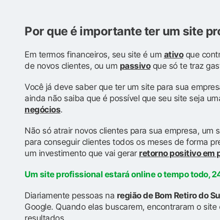
Por que é importante ter um site pr
Em termos financeiros, seu site é um
ativo
que contr
de novos clientes, ou um
passivo
que só te traz gas
Você já deve saber que ter um site para sua empres
ainda não saiba que é possível que seu site seja u
negócios
.
Não só atrair novos clientes para sua empresa, um s
para conseguir clientes todos os meses de forma prev
um investimento que vai gerar
retorno positivo em
Um site profissional estará online o tempo todo, 24
Diariamente pessoas na
região de Bom Retiro do S
Google. Quando elas buscarem, encontraram o site 
resultados.