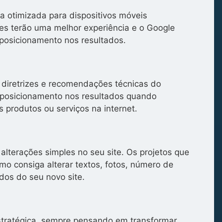
a otimizada para dispositivos móveis
tes terão uma melhor experiência e o Google
posicionamento nos resultados.
 diretrizes e recomendações técnicas do
posicionamento nos resultados quando
 produtos ou serviços na internet.
alterações simples no seu site. Os projetos que
o consiga alterar textos, fotos, número de
dos do seu novo site.
stratégica, sempre pensando em transformar