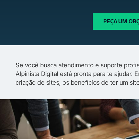
PEÇA UM O
Se você busca atendimento e suporte profiss
Alpinista Digital está pronta para te ajudar
criação de sites, os benefícios de ter um sit