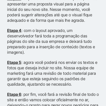
apresentar uma proposta visual para a página
inicial do seu novo site. Nesse momento, você
poderá sugerir alterações até que o visual fique
adequado e da forma que mais lhe agrada.
Etapa 4
: com o layout aprovado, um
desenvolvedor fará toda a programação das
páginas do site da sua empresa e deixará tudo
preparado para a inserção de conteúdo (textos e
imagens).
Etapa 5
: agora você poderá nos enviar os textos e
fotos que deseja incluir no site. Nossa equipe de
marketing fará uma revisão de todo material para
garantir que esteja seguindo os padrões de
qualidade, ajustando se necessário.
Etapa 6
: por fim, você fará a revisão final de todo o
site e então vamos colocar oficialmente no ar,
deixando-o pronto para gerar novos negócios para