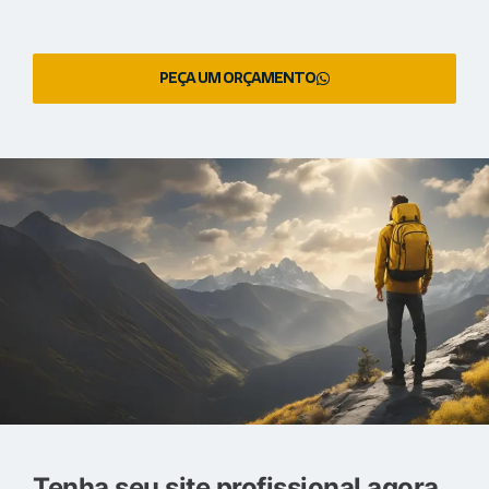
PEÇA UM ORÇAMENTO
Tenha seu site profissional agora