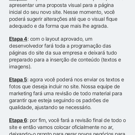
apresentar uma proposta visual para a página
inicial do seu novo site. Nesse momento, você
poderá sugerir alterações até que o visual fique
adequado e da forma que mais lhe agrada.
Etapa 4
: com o layout aprovado, um
desenvolvedor fará toda a programação das
páginas do site da sua empresa e deixará tudo
preparado para a inserção de conteúdo (textos e
imagens).
Etapa 5
: agora você poderá nos enviar os textos e
fotos que deseja incluir no site. Nossa equipe de
marketing fará uma revisão de todo material para
garantir que esteja seguindo os padrões de
qualidade, ajustando se necessário.
Etapa 6
: por fim, você fará a revisão final de todo o
site e então vamos colocar oficialmente no ar,
deixando-o pronto para gerar novos negócios para