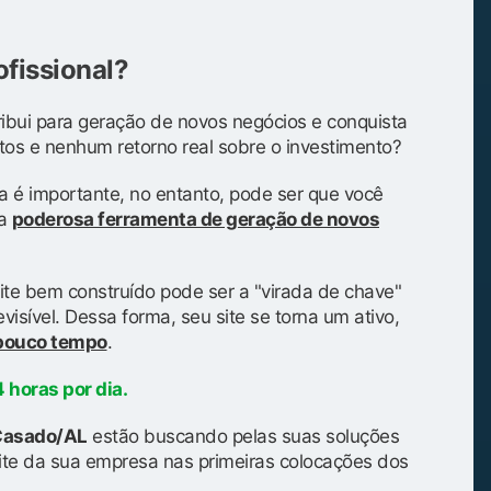
ofissional?
ibui para geração de novos negócios e conquista
tos e nenhum retorno real sobre o investimento?
a é importante, no entanto, pode ser que você
ma
poderosa ferramenta de geração de novos
ite bem construído pode ser a "virada de chave"
isível. Dessa forma, seu site se torna um ativo,
 pouco tempo
.
 horas por dia.
 Casado/AL
estão buscando pelas suas soluções
te da sua empresa nas primeiras colocações dos