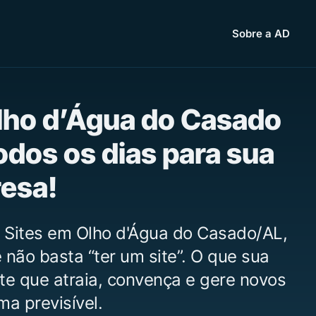
Sobre a AD
Olho d’Água do Casado
odos os dias para sua
esa!
 Sites em Olho d'Água do Casado/AL,
não basta “ter um site”. O que sua
te que atraia, convença e gere novos
ma previsível.