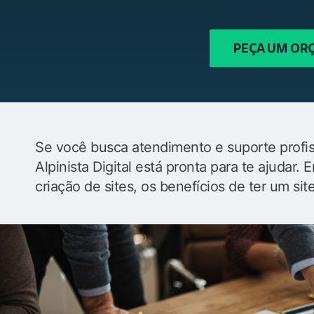
PEÇA UM O
Se você busca atendimento e suporte profiss
Alpinista Digital está pronta para te ajudar
criação de sites, os benefícios de ter um sit