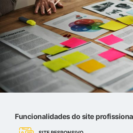
Funcionalidades do site profissiona
SITE RESPONSIVO