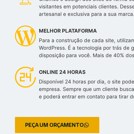
visitantes em potenciais clientes. Des
artesanal e exclusiva para a sua marca
MELHOR PLATAFORMA
Para a construção de cada site, utili
WordPress. É a tecnologia por trás de 
disposição para você. Mais de 40% do
ONLINE 24 HORAS
Disponível 24 horas por dia, o site po
empresa. Sempre que um cliente buscar
e poderá entrar em contato para tirar d
PEÇA UM ORÇAMENTO