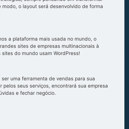
se modo, o layout será desenvolvido de forma
.
zamos a plataforma mais usada no mundo, o
grandes sites de empresas multinacionais à
s sites do mundo usam WordPress!
de ser uma ferramenta de vendas para sua
 pelos seus serviços, encontrará sua empresa
úvidas e fechar negócio.