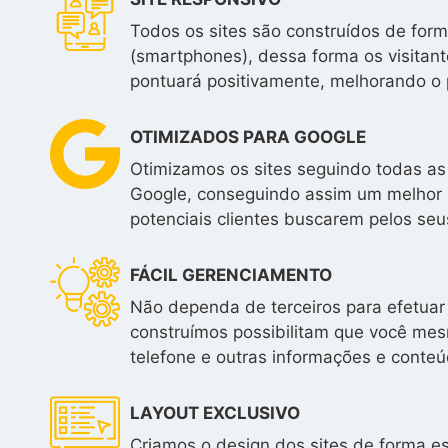
Todos os sites são construídos de form
(smartphones), dessa forma os visitan
pontuará positivamente, melhorando o 
OTIMIZADOS PARA GOOGLE
Otimizamos os sites seguindo todas as
Google, conseguindo assim um melhor 
potenciais clientes buscarem pelos seus
FÁCIL GERENCIAMENTO
Não dependa de terceiros para efetuar 
construímos possibilitam que você mesm
telefone e outras informações e conteú
LAYOUT EXCLUSIVO
Criamos o design dos sites de forma e