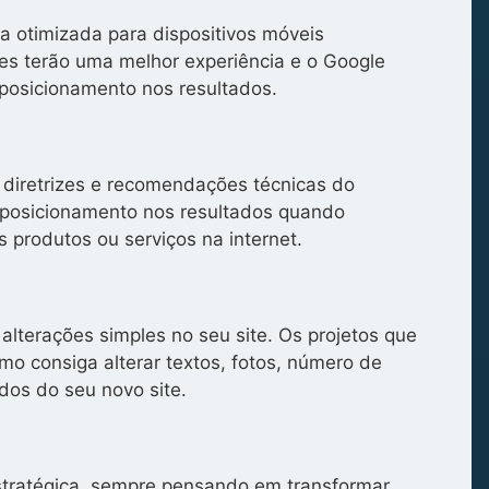
a otimizada para dispositivos móveis
tes terão uma melhor experiência e o Google
posicionamento nos resultados.
 diretrizes e recomendações técnicas do
posicionamento nos resultados quando
 produtos ou serviços na internet.
alterações simples no seu site. Os projetos que
o consiga alterar textos, fotos, número de
dos do seu novo site.
stratégica, sempre pensando em transformar