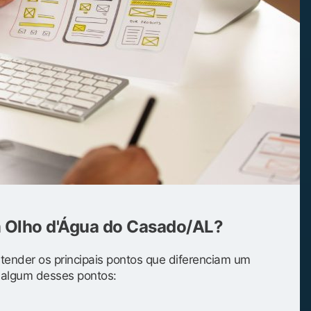
m Olho d'Água do Casado/AL?
entender os principais pontos que diferenciam um
s algum desses pontos: