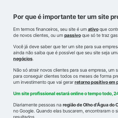
Por que é importante ter um site pr
Em termos financeiros, seu site é um
ativo
que contr
de novos clientes, ou um
passivo
que só te traz gas
Você já deve saber que ter um site para sua empres
ainda não saiba que é possível que seu site seja u
negócios
.
Não só atrair novos clientes para sua empresa, um s
para conseguir clientes todos os meses de forma prev
um investimento que vai gerar
retorno positivo em
Um site profissional estará online o tempo todo, 24
Diariamente pessoas na
região de Olho d'Água do
no Google. Quando elas buscarem, encontraram o si
resultados.