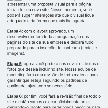
apresentar uma proposta visual para a página
inicial do seu novo site. Nesse momento, você
poderá sugerir alterações até que o visual fique
adequado e da forma que mais lhe agrada.
Etapa 4
: com o layout aprovado, um
desenvolvedor fará toda a programação das
páginas do site da sua empresa e deixará tudo
preparado para a inserção de conteúdo (textos e
imagens).
Etapa 5
: agora você poderá nos enviar os textos e
fotos que deseja incluir no site. Nossa equipe de
marketing fará uma revisão de todo material para
garantir que esteja seguindo os padrões de
qualidade, ajustando se necessário.
Etapa 6
: por fim, você fará a revisão final de todo o
site e então vamos colocar oficialmente no ar,
deixando-o pronto para gerar novos negócios para