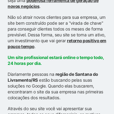
seja uma
poderosa ferramenta de geração de
novos negócios
.
Não só atrair novos clientes para sua empresa, um
site bem construído pode ser a "virada de chave"
para conseguir clientes todos os meses de forma
previsível. Dessa forma, seu site se torna um ativo,
um investimento que vai gerar
retorno positivo em
pouco tempo
.
Um site profissional estará online o tempo todo,
24 horas por dia.
Diariamente pessoas na
região de Santana do
Livramento/RS
estão buscando pelas suas
soluções no Google. Quando elas buscarem,
encontraram o site da sua empresa nas primeiras
colocações dos resultados.
Através do seu site você vai apresentar sua