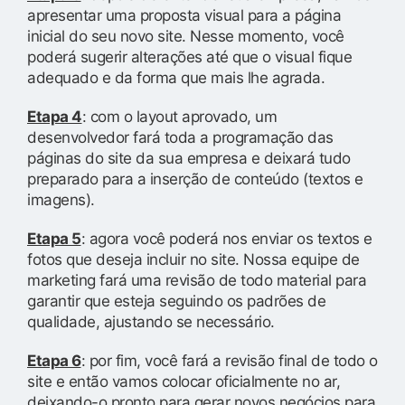
apresentar uma proposta visual para a página
inicial do seu novo site. Nesse momento, você
poderá sugerir alterações até que o visual fique
adequado e da forma que mais lhe agrada.
Etapa 4
: com o layout aprovado, um
desenvolvedor fará toda a programação das
páginas do site da sua empresa e deixará tudo
preparado para a inserção de conteúdo (textos e
imagens).
Etapa 5
: agora você poderá nos enviar os textos e
fotos que deseja incluir no site. Nossa equipe de
marketing fará uma revisão de todo material para
garantir que esteja seguindo os padrões de
qualidade, ajustando se necessário.
Etapa 6
: por fim, você fará a revisão final de todo o
site e então vamos colocar oficialmente no ar,
deixando-o pronto para gerar novos negócios para