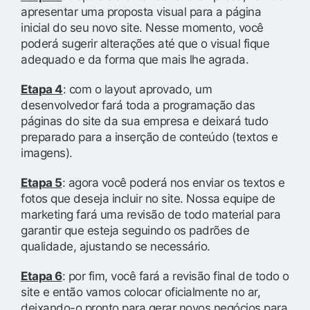
apresentar uma proposta visual para a página
inicial do seu novo site. Nesse momento, você
poderá sugerir alterações até que o visual fique
adequado e da forma que mais lhe agrada.
Etapa 4
: com o layout aprovado, um
desenvolvedor fará toda a programação das
páginas do site da sua empresa e deixará tudo
preparado para a inserção de conteúdo (textos e
imagens).
Etapa 5
: agora você poderá nos enviar os textos e
fotos que deseja incluir no site. Nossa equipe de
marketing fará uma revisão de todo material para
garantir que esteja seguindo os padrões de
qualidade, ajustando se necessário.
Etapa 6
: por fim, você fará a revisão final de todo o
site e então vamos colocar oficialmente no ar,
deixando-o pronto para gerar novos negócios para