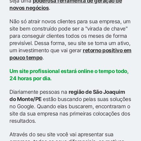
seja uma
poderosa ferramenta de geração de
novos negócios
.
Não só atrair novos clientes para sua empresa, um
site bem construído pode ser a "virada de chave"
para conseguir clientes todos os meses de forma
previsível. Dessa forma, seu site se torna um ativo,
um investimento que vai gerar
retorno positivo em
pouco tempo
.
Um site profissional estará online o tempo todo,
24 horas por dia.
Diariamente pessoas na
região de São Joaquim
do Monte/PE
estão buscando pelas suas soluções
no Google. Quando elas buscarem, encontraram o
site da sua empresa nas primeiras colocações dos
resultados.
Através do seu site você vai apresentar sua