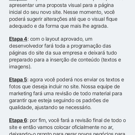
apresentar uma proposta visual para a página
inicial do seu novo site. Nesse momento, você
poderá sugerir alterações até que o visual fique
adequado e da forma que mais lhe agrada.
Etapa 4
: com o layout aprovado, um
desenvolvedor fará toda a programação das
páginas do site da sua empresa e deixará tudo
preparado para a inserção de conteúdo (textos e
imagens).
Etapa 5
: agora você poderá nos enviar os textos e
fotos que deseja incluir no site. Nossa equipe de
marketing fará uma revisão de todo material para
garantir que esteja seguindo os padrões de
qualidade, ajustando se necessário.
Etapa 6
: por fim, você fará a revisão final de todo o
site e então vamos colocar oficialmente no ar,
deixando-o pronto para gerar novos negócios para