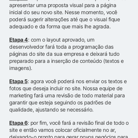
apresentar uma proposta visual para a página
inicial do seu novo site. Nesse momento, você
poderá sugerir alterações até que o visual fique
adequado e da forma que mais lhe agrada.
Etapa 4
: com o layout aprovado, um
desenvolvedor fará toda a programação das
páginas do site da sua empresa e deixará tudo
preparado para a inserção de conteúdo (textos e
imagens).
Etapa 5
: agora você poderá nos enviar os textos e
fotos que deseja incluir no site. Nossa equipe de
marketing fará uma revisão de todo material para
garantir que esteja seguindo os padrões de
qualidade, ajustando se necessário.
Etapa 6
: por fim, você fará a revisão final de todo o
site e então vamos colocar oficialmente no ar,
deixando-o pronto para gerar novos negócios para