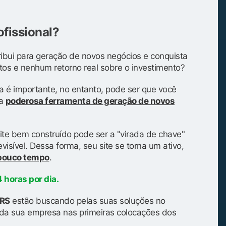
ofissional?
ibui para geração de novos negócios e conquista
tos e nenhum retorno real sobre o investimento?
a é importante, no entanto, pode ser que você
ma
poderosa ferramenta de geração de novos
ite bem construído pode ser a "virada de chave"
isível. Dessa forma, seu site se torna um ativo,
 pouco tempo
.
 horas por dia.
/RS
estão buscando pelas suas soluções no
da sua empresa nas primeiras colocações dos