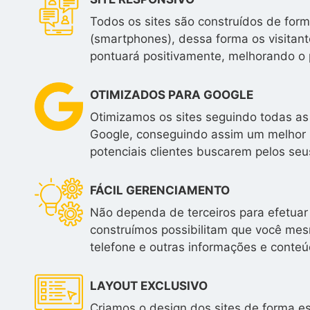
Todos os sites são construídos de form
(smartphones), dessa forma os visitan
pontuará positivamente, melhorando o 
OTIMIZADOS PARA GOOGLE
Otimizamos os sites seguindo todas as
Google, conseguindo assim um melhor 
potenciais clientes buscarem pelos seus
FÁCIL GERENCIAMENTO
Não dependa de terceiros para efetuar 
construímos possibilitam que você mesm
telefone e outras informações e conteú
LAYOUT EXCLUSIVO
Criamos o design dos sites de forma e