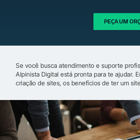
PEÇA UM O
Se você busca atendimento e suporte profiss
Alpinista Digital está pronta para te ajudar
criação de sites, os benefícios de ter um sit