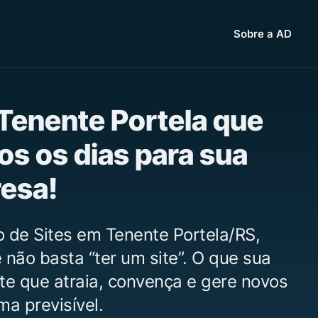
Sobre a AD
 Tenente Portela que
os os dias para sua
esa!
 de Sites em Tenente Portela/RS,
não basta “ter um site”. O que sua
te que atraia, convença e gere novos
ma previsível.