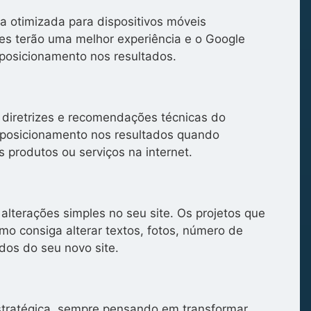
a otimizada para dispositivos móveis
tes terão uma melhor experiência e o Google
posicionamento nos resultados.
 diretrizes e recomendações técnicas do
posicionamento nos resultados quando
 produtos ou serviços na internet.
alterações simples no seu site. Os projetos que
o consiga alterar textos, fotos, número de
dos do seu novo site.
stratégica, sempre pensando em transformar