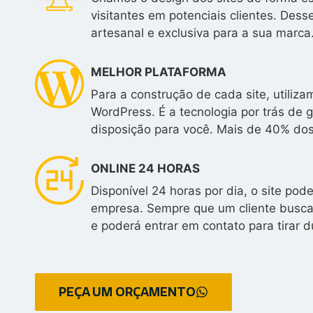
visitantes em potenciais clientes. Des
artesanal e exclusiva para a sua marca
MELHOR PLATAFORMA
Para a construção de cada site, utili
WordPress. É a tecnologia por trás de 
disposição para você. Mais de 40% do
ONLINE 24 HORAS
Disponível 24 horas por dia, o site po
empresa. Sempre que um cliente buscar
e poderá entrar em contato para tirar d
PEÇA UM ORÇAMENTO