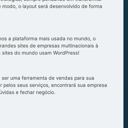
se modo, o layout será desenvolvido de forma
.
zamos a plataforma mais usada no mundo, o
grandes sites de empresas multinacionais à
s sites do mundo usam WordPress!
de ser uma ferramenta de vendas para sua
 pelos seus serviços, encontrará sua empresa
úvidas e fechar negócio.