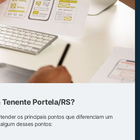
m Tenente Portela/RS?
entender os principais pontos que diferenciam um
s algum desses pontos: