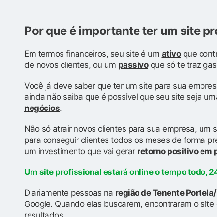
Por que é importante ter um site pr
Em termos financeiros, seu site é um
ativo
que contr
de novos clientes, ou um
passivo
que só te traz gas
Você já deve saber que ter um site para sua empres
ainda não saiba que é possível que seu site seja u
negócios
.
Não só atrair novos clientes para sua empresa, um s
para conseguir clientes todos os meses de forma prev
um investimento que vai gerar
retorno positivo em
Um site profissional estará online o tempo todo, 24
Diariamente pessoas na
região de Tenente Portela
Google. Quando elas buscarem, encontraram o site 
resultados.