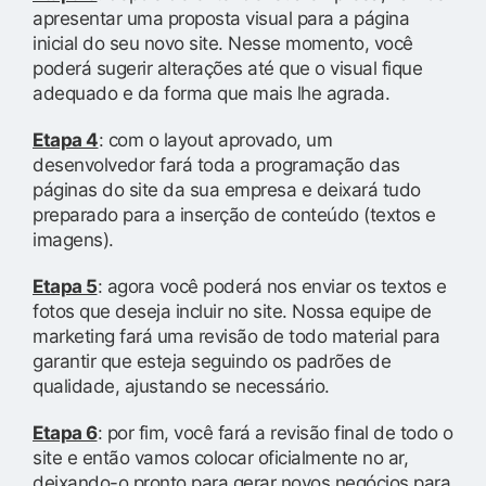
apresentar uma proposta visual para a página
inicial do seu novo site. Nesse momento, você
poderá sugerir alterações até que o visual fique
adequado e da forma que mais lhe agrada.
Etapa 4
: com o layout aprovado, um
desenvolvedor fará toda a programação das
páginas do site da sua empresa e deixará tudo
preparado para a inserção de conteúdo (textos e
imagens).
Etapa 5
: agora você poderá nos enviar os textos e
fotos que deseja incluir no site. Nossa equipe de
marketing fará uma revisão de todo material para
garantir que esteja seguindo os padrões de
qualidade, ajustando se necessário.
Etapa 6
: por fim, você fará a revisão final de todo o
site e então vamos colocar oficialmente no ar,
deixando-o pronto para gerar novos negócios para