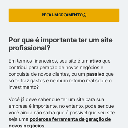
PEÇA UM ORÇAMENTO
Por que é importante ter um site
profissional?
Em termos financeiros, seu site é um
ativo
que
contribui para geração de novos negócios e
conquista de novos clientes, ou um
passivo
que
só te traz gastos e nenhum retorno real sobre o
investimento?
Você já deve saber que ter um site para sua
empresa é importante, no entanto, pode ser que
você ainda não saiba que é possível que seu site
seja uma
poderosa ferramenta de geração de
novos negócios
.