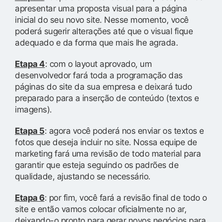
apresentar uma proposta visual para a página
inicial do seu novo site. Nesse momento, você
poderá sugerir alterações até que o visual fique
adequado e da forma que mais lhe agrada.
Etapa 4
: com o layout aprovado, um
desenvolvedor fará toda a programação das
páginas do site da sua empresa e deixará tudo
preparado para a inserção de conteúdo (textos e
imagens).
Etapa 5
: agora você poderá nos enviar os textos e
fotos que deseja incluir no site. Nossa equipe de
marketing fará uma revisão de todo material para
garantir que esteja seguindo os padrões de
qualidade, ajustando se necessário.
Etapa 6
: por fim, você fará a revisão final de todo o
site e então vamos colocar oficialmente no ar,
deixando-o pronto para gerar novos negócios para