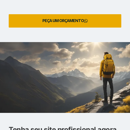
PEÇA UM ORÇAMENTO
Tenha seu site profissional agora